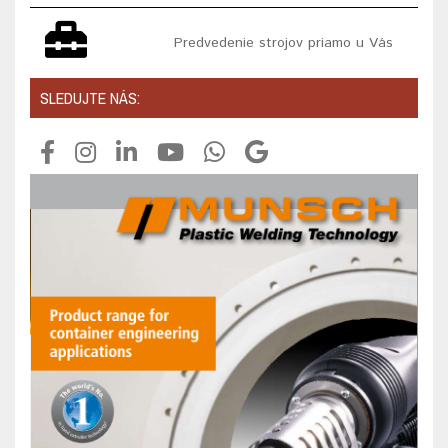
Predvedenie strojov priamo u Vás
SLEDUJTE NÁS: