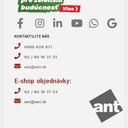
KONTAKTUJTE NÁS
0905 624 077
02 / 60 10 37 21
ant@ant.sk
E-shop objednávky:
02 / 60 10 37 23
ant@ant.sk