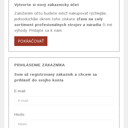
Vytvorte si nový zákaznícky účet
Založením účtu budete môcť nakupovať rýchlejšie,
jednoduchšie okrem toho získate
zľavu na celý
sortiment profesionálnych strojov a náradia
či iné
výhody. Pridajte sa k nám.
POKRAČOVAŤ
PRIHLÁSENIE ZÁKAZNÍKA
Som už registrovaný zákazník a chcem sa
prihlásiť do svojho konta
E-mail:
Heslo: