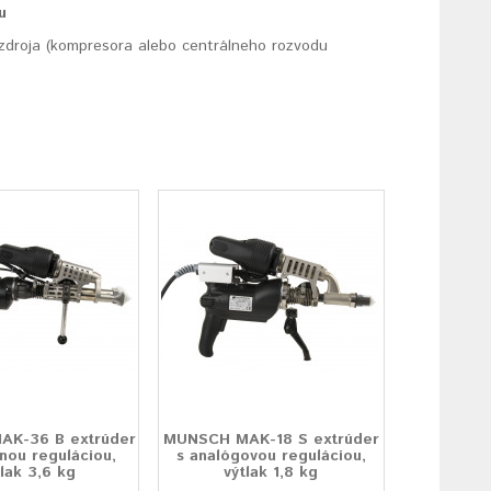
u
 zdroja (kompresora alebo centrálneho rozvodu
K-36 B extrúder
MUNSCH MAK-18 S extrúder
lnou reguláciou,
s analógovou reguláciou,
tlak 3,6 kg
výtlak 1,8 kg