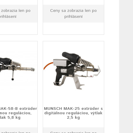
 zobrazia len po
Ceny sa zobrazia len po
rihlásení
prihlásení
K-58-B extrúder
MUNSCH MAK-25 extrúder s
lnou reguláciou,
digitálnou reguláciou, výtlak
tlak 5,8 kg
2,5 kg