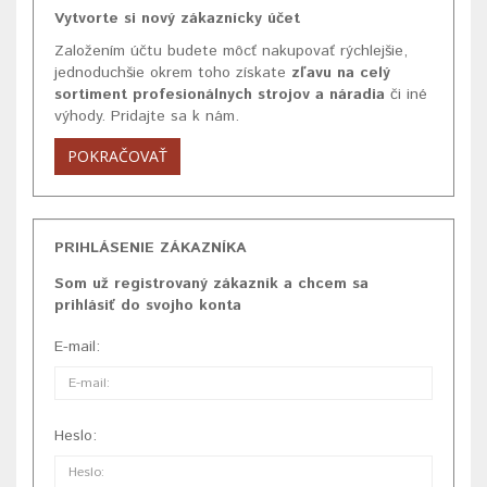
Vytvorte si nový zákaznícky účet
Založením účtu budete môcť nakupovať rýchlejšie,
jednoduchšie okrem toho získate
zľavu na celý
sortiment profesionálnych strojov a náradia
či iné
výhody. Pridajte sa k nám.
POKRAČOVAŤ
PRIHLÁSENIE ZÁKAZNÍKA
Som už registrovaný zákazník a chcem sa
prihlásiť do svojho konta
E-mail:
Heslo: