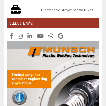
Predvedenie strojov priamo u Vás
SLEDUJTE NÁS: