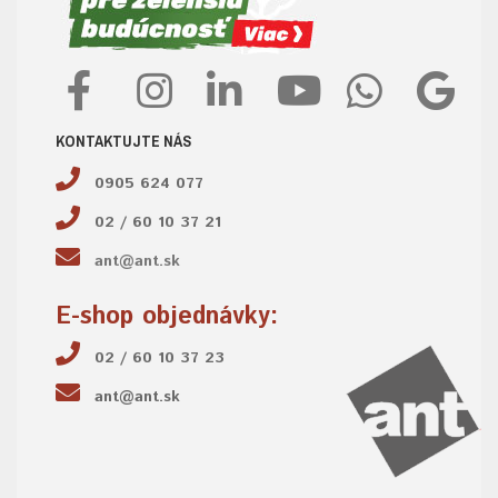
KONTAKTUJTE NÁS
0905 624 077
02 / 60 10 37 21
ant@ant.sk
E-shop objednávky:
02 / 60 10 37 23
ant@ant.sk