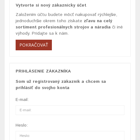
Vytvorte si nový zákaznícky účet
Založením účtu budete môcť nakupovať rýchlejšie,
jednoduchšie okrem toho získate
zľavu na celý
sortiment profesionálnych strojov a náradia
či iné
výhody. Pridajte sa k nám.
POKRAČOVAŤ
PRIHLÁSENIE ZÁKAZNÍKA
Som už registrovaný zákazník a chcem sa
prihlásiť do svojho konta
E-mail:
Heslo: