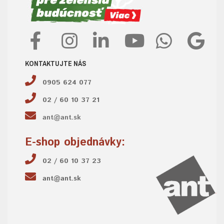
KONTAKTUJTE NÁS
0905 624 077
02 / 60 10 37 21
ant@ant.sk
E-shop objednávky:
02 / 60 10 37 23
ant@ant.sk