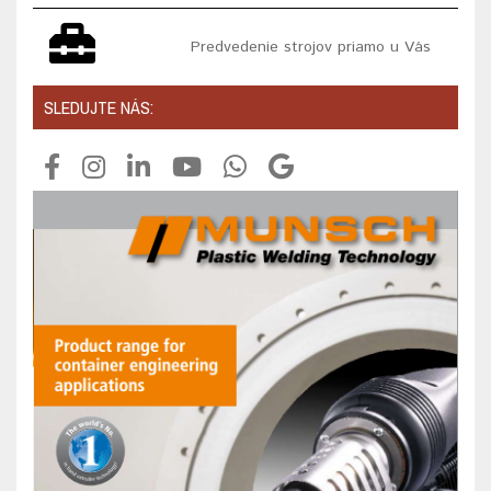
Predvedenie strojov priamo u Vás
SLEDUJTE NÁS: